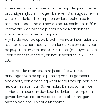
Schermen is mijn passie, en in de loop der jaren heb ik
prachtige mijlpalen mogen bereiken. Als jeugdschermer
werd ik Nederlands kampioen en later behaalde ik
meerdere podiumplaatsen op het NK senioren. In 2015
veroverde ik de tweede plaats op de Nederlandse
Studentenkampioenschappen.
Mijn liefde voor de sport bracht me naar internationale
toernooien, waaronder verschillende EK’s en WK’s voor
de jeugd, de Universiade 2017 in Taipei (de Olympische
Spelen voor studenten), en het EK senioren in 2016 en
2024.
Een bijzonder moment in mijn carrière was het
ontvangen van de sportpenning van de gemeente
Apeldoorn, een erkenning waar ik erg trots op ben. Met
het damesteam van Schermclub Den Bosch zijn we
inmiddels meer dan tien keer Nederlands kampioen
geworden, waardoor we ook deel hebben mogen
nemen aan het EK voor club teams.