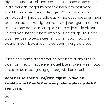
afgescheurde kruisband. Om dit te kunnen doen ben ik
in die periode dagelijks naar de fysio geweest voor
krachttraining en behandelingen. Ondanks dat de
orthopeed mij had verteld dat ik met deze keuze er meer
dan een jaar uit zou liggen had ik mij voorgenomen om
toch binnen een jaar terug te zijn op mijn oude niveau.
En met veel inzet en hard werken is dit mij gelukt! Daar
was heel veel bloed, zweet en tranen voor nodig en
daarom ben ik daar ben ik persoonlijk erg trots op.
Ik ben een echte doorzetter en ben bereid om alles te
doen om het onmogelijke mogelijk te maken. Mijn motto
is: als je het maar graag genoeg wilt, kan alles!
Voor het seizoen 2024/2025 zijn mijn doelen
kwalificatie EK en WK en een podium plek op de NK
senioren.
xxx
Cheryl