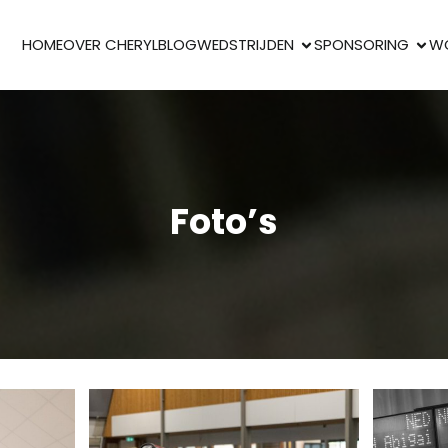
HOME
OVER CHERYL
BLOG
WEDSTRIJDEN
SPONSORING
W
Foto’s