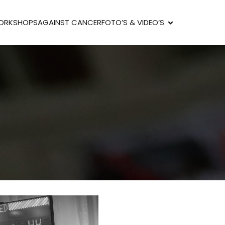
ORKSHOPS
AGAINST CANCER
FOTO’S & VIDEO’S